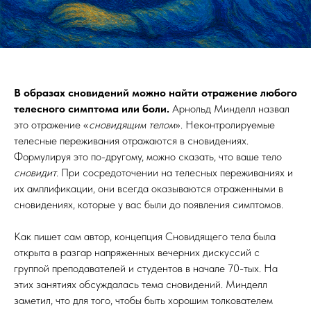
В образах сновидений можно найти отражение любого
телесного симптома или боли.
Арнольд Минделл назвал
это отражение «
сновидящим телом
». Неконтролируемые
телесные переживания отражаются в сновидениях.
Формулируя это по-другому, можно сказать, что ваше тело
сновидит
. При сосредоточении на телесных переживаниях и
их амплификации, они всегда оказываются отраженными в
сновидениях, которые у вас были до появления симптомов.
Как пишет сам автор, концепция Сновидящего тела была
открыта в разгар напряженных вечерних дискуссий с
группой преподавателей и студентов в начале 70-тых. На
этих занятиях обсуждалась тема сновидений. Минделл
заметил, что для того, чтобы быть хорошим толкователем