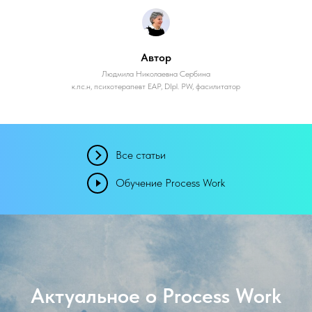
Автор
Людмила Николаевна Сербина
к.пс.н, психотерапевт ЕАР, DIpl. PW, фасилитатор
Все статьи
Обучение Process Work
Актуальное о Process Work