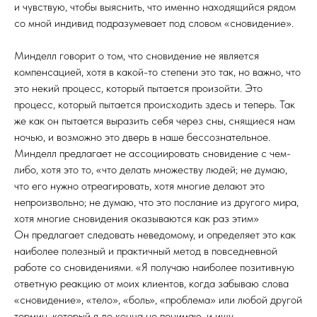
и чувствую, чтобы выяснить, что именно находящийся рядом
со мной индивид подразумевает под словом «сновидение».
Минделл говорит о том, что сновидение не является
компенсацией, хотя в какой-то степени это так, но важно, что
это некий процесс, который пытается произойти. Это
процесс, который пытается происходить здесь и теперь. Так
же как он пытается выразить себя через сны, снящиеся нам
ночью, и возможно это дверь в наше бессознательное.
Минделл предлагает не ассоциировать сновидение с чем-
либо, хотя это то, «что делать множеству людей; не думаю,
что его нужно отреагировать, хотя многие делают это
непроизвольно; не думаю, что это послание из другого мира,
хотя многие сновидения оказываются как раз этим»
Он предлагает следовать неведомому, и определяет это как
наиболее полезный и практичный метод в повседневной
работе со сновидениями. «Я получаю наиболее позитивную
ответную реакцию от моих клиентов, когда забываю слова
«сновидение», «тело», «боль», «проблема» или любой другой
термин, который я до конца не понимаю, и ищу