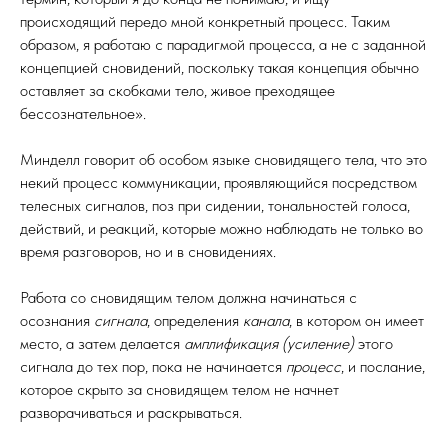
происходящий передо мной конкретный процесс. Таким
образом, я работаю с парадигмой процесса, а не с заданной
концепцией сновидений, поскольку такая концепция обычно
оставляет за скобками тело, живое преходящее
бессознательное».
Минделл говорит об особом языке сновидящего тела, что это
некий процесс коммуникации, проявляющийся посредством
телесных сигналов, поз при сидении, тональностей голоса,
действий, и реакций, которые можно наблюдать не только во
время разговоров, но и в сновидениях.
Работа со сновидящим телом должна начинаться с
осознания
сигнала
, определения
канала
, в котором он имеет
Е
место, а затем делается
амплификация (усиление)
этого
сигнала до тех пор, пока не начинается
процесс
, и послание,
которое скрыто за сновидящем телом не начнет
разворачиваться и раскрываться.