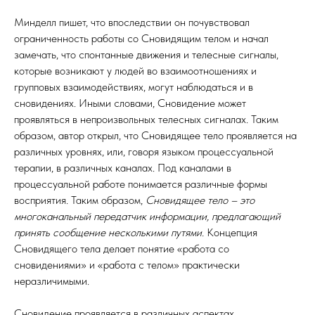
ИКА
Минделл пишет, что впоследствии он почувствовал
ограниченность работы со Сновидящим телом и начал
замечать, что спонтанные движения и телесные сигналы,
которые возникают у людей во взаимоотношениях и
групповых взаимодействиях, могут наблюдаться и в
сновидениях. Иными словами, Сновидение может
проявляться в непроизвольных телесных сигналах. Таким
образом, автор открыл, что Сновидящее тело проявляется на
различных уровнях, или, говоря языком процессуальной
терапии, в различных каналах. Под каналами в
процессуальной работе понимается различные формы
восприятия. Таким образом,
Сновидящее тело – это
многоканальный передатчик информации, предлагающий
принять сообщение несколькими путями.
Концепция
Сновидящего тела делает понятие «работа со
сновидениями» и «работа с телом» практически
неразличимыми.
Сновидение проявляется в различных аспектах