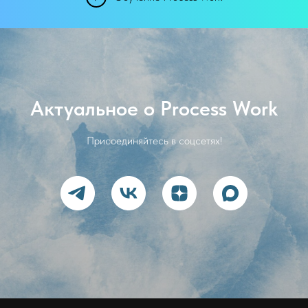
Актуальное о Process Work
Присоединяйтесь в соцсетях!