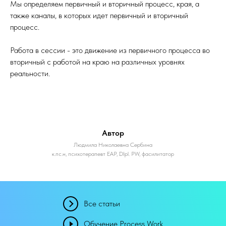
Мы определяем первичный и вторичный процесс, края, а
также каналы, в которых идет первичный и вторичный
процесс.
Работа в сессии - это движение из первичного процесса во
вторичный с работой на краю на различных уровнях
реальности.
Автор
Людмила Николаевна Сербина
к.пс.н, психотерапевт ЕАР, DIpl. PW, фасилитатор
Все статьи
Обучение Process Work